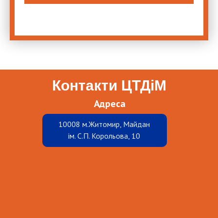
Контакти ЦТДіМ
Адреса
10008 м.Житомир, Майдан
ім. С.П. Корольова, 10