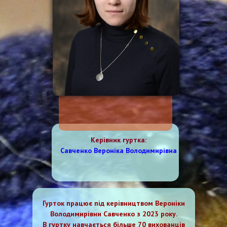
Керівник
гуртка
:
Савченко Вероніка Володимирівна
Гурток працює під керівництвом Вероніки
Володимирівни Савченко з 2023 року.
В гуртку навчається більше 70 вихованців