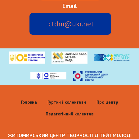
Email
ctdm@ukr.net
Головна
Гуртки і колективи
Про центр
Педагогічний колектив
ЖИТОМИРСЬКИЙ ЦЕНТР ТВОРЧОСТІ ДІТЕЙ І МОЛОДІ