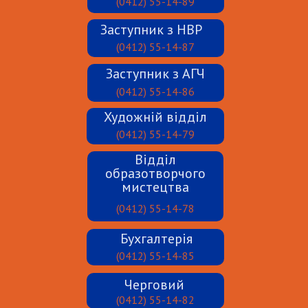
(0412) 55-14-89
Заступник з НВР
(0412) 55-14-87
Заступник з АГЧ
(0412) 55-14-86
Художній відділ
(0412) 55-14-79
Відділ
образотворчого
мистецтва
(0412) 55-14-78
Бухгалтерія
(0412) 55-14-85
Черговий
(0412) 55-14-82