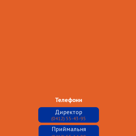
Телефони
Директор
(0412) 55-43-95
Приймальня