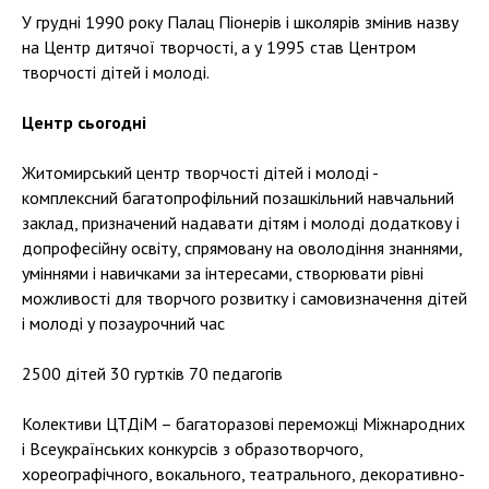
У грудні 1990 року Палац Піонерів і школярів змінив назву
на Центр дитячої творчості, а у 1995 став Центром
творчості дітей і молоді.
Центр сьогодні
Житомирський центр творчості дітей і молоді -
комплексний багатопрофільний позашкільний навчальний
заклад, призначений надавати дітям і молоді додаткову і
допрофесійну освіту, спрямовану на оволодіння знаннями,
уміннями і навичками за інтересами, створювати рівні
можливості для творчого розвитку і самовизначення дітей
і молоді у позаурочний час
2500 дітей 30 гуртків 70 педагогів
Колективи ЦТДіМ – багаторазові переможці Міжнародних
і Всеукраїнських конкурсів з образотворчого,
хореографічного, вокального, театрального, декоративно-