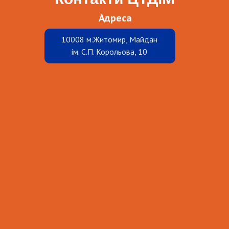
Адреса
10008 м.Житомир, Майдан
ім. С.П. Корольова, 10