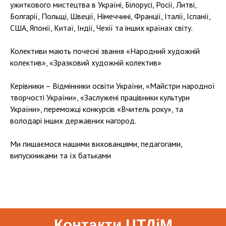
ужиткового мистецтва в Україні, Білорусі, Росії, Литві,
Болгарії, Польщі, Швеції, Німеччині, Франції, Італії, Іспанії,
США, Японії, Китаї, Індії, Чехії та інших країнах світу.
Колективи мають почесні звання «Народний художній
колектив», «Зразковий художній колектив»
Керівники – Відмінники освіти України, «Майстри народної
творчості України», «Заслужені працівники культури
України», переможці конкурсів «Вчитель року», та
володарі інших державних нагород.
Ми пишаємося нашими вихованцями, педагогами,
випускниками та їх батьками
Контакти ЦТДіМ