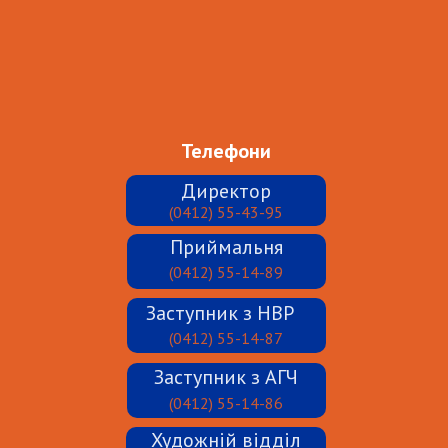
Телефони
Директор
(0412) 55-43-95
Приймальня
(0412) 55-14-89
Заступник з НВР
(0412) 55-14-87
Заступник з АГЧ
(0412) 55-14-86
Художній відділ